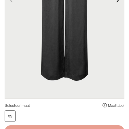
Selecteer maat
Maattabel
XS