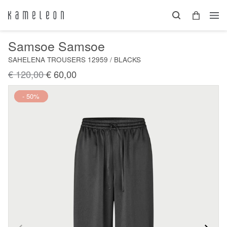
Samsoe Samsoe
SAHELENA TROUSERS 12959 / BLACKS
€ 120,00
€ 60,00
Nieuw
- 50%