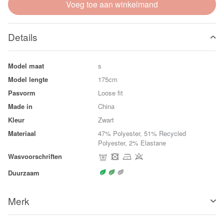
Voeg toe aan winkelmand
Details
Model maat
s
Model lengte
175cm
Pasvorm
Loose fit
Made in
China
Kleur
Zwart
Materiaal
47% Polyester, 51% Recycled
Polyester, 2% Elastane
Wasvoorschriften
Duurzaam
Merk