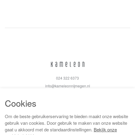
024 322 6373
info@kameleonnijmegen.nl
Cookies
Om de beste gebruikerservaring te bieden maakt onze website
Algemene voorwaarden
gebruik van cookies. Door gebruik te maken van onze website
Privacy policy
gaat u akkoord met de standaardinstellingen.
Bekijk onze
Cookiebeleid