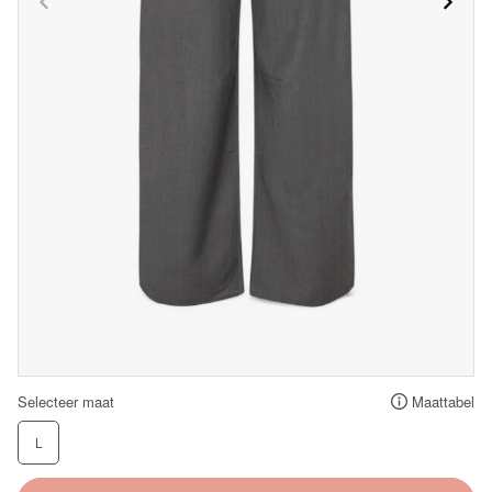
Selecteer maat
Maattabel
L