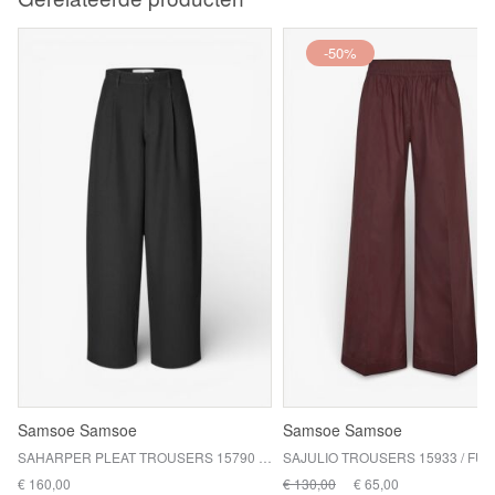
-50%
Samsoe Samsoe
Samsoe Samsoe
SAHARPER PLEAT TROUSERS 15790 / BLACK
SAJULIO TROUSERS 15933 / FU
€ 160,00
€ 130,00
€ 65,00