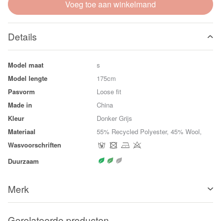
Voeg toe aan winkelmand
Details
Model maat
s
Model lengte
175cm
Pasvorm
Loose fit
Made in
China
Kleur
Donker Grijs
Materiaal
55% Recycled Polyester, 45% Wool,
Wasvoorschriften
Duurzaam
Merk
Gerelateerde producten