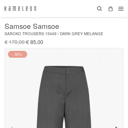
Samsoe Samsoe
SAROKO TROUSERS 15449 / DARK GREY MELANGE
€ 170,00
€ 85,00
Nieuw
- 50%