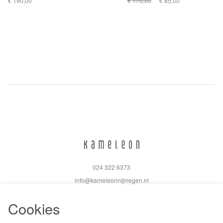
€ 190,00
€ 170,00
€ 85,00
024 322 6373
info@kameleonnijmegen.nl
Cookies