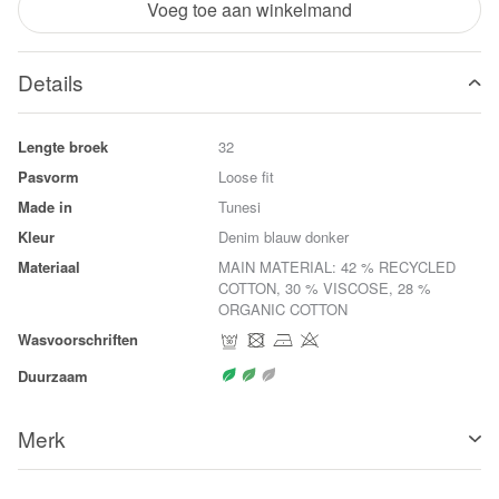
Voeg toe aan winkelmand
Details
Lengte broek
32
Pasvorm
Loose fit
Made in
Tunesi
Kleur
Denim blauw donker
Materiaal
MAIN MATERIAL: 42 % RECYCLED
COTTON, 30 % VISCOSE, 28 %
ORGANIC COTTON
Wasvoorschriften
Duurzaam
Merk