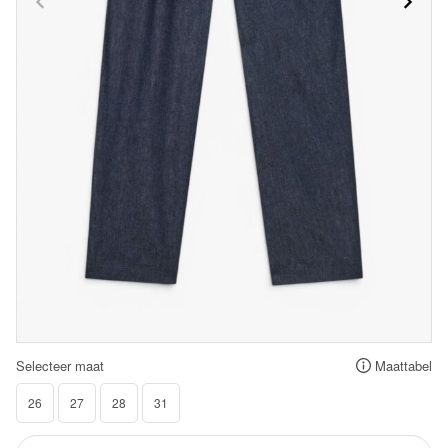
Selecteer maat
Maattabel
26
27
28
31