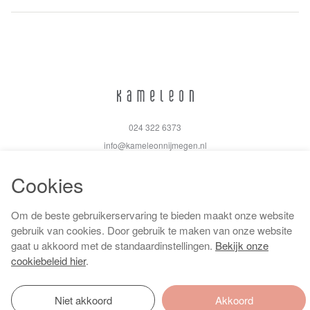
024 322 6373
info@kameleonnijmegen.nl
Cookies
Om de beste gebruikerservaring te bieden maakt onze website
Algemene voorwaarden
gebruik van cookies. Door gebruik te maken van onze website
Privacy policy
gaat u akkoord met de standaardinstellingen.
Bekijk onze
Cookiebeleid
cookiebeleid hier
.