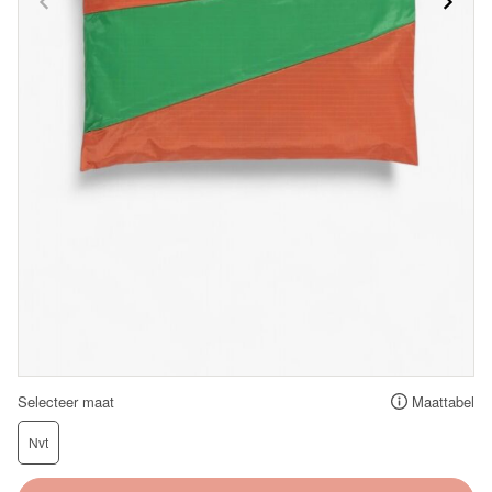
Selecteer maat
Maattabel
Nvt