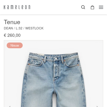
Tenue
DEAN / L:32 / WESTLOCK
€ 260,00
Nieuw