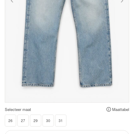
Selecteer maat
Maattabel
26
27
29
30
31