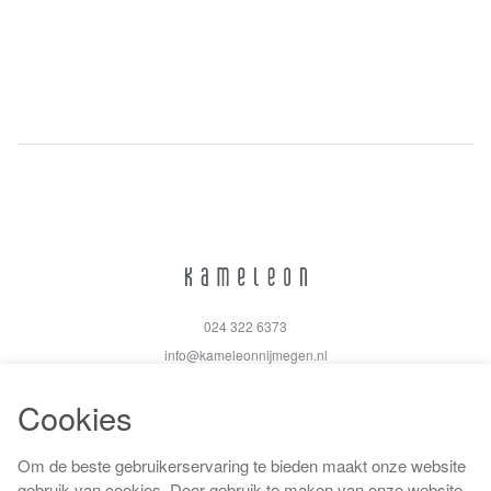
024 322 6373
info@kameleonnijmegen.nl
Cookies
Om de beste gebruikerservaring te bieden maakt onze website
Algemene voorwaarden
gebruik van cookies. Door gebruik te maken van onze website