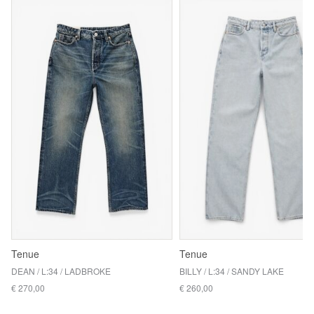
Tenue
Tenue
DEAN / L:34 / LADBROKE
BILLY / L:34 / SANDY LAKE
€ 270,00
€ 260,00