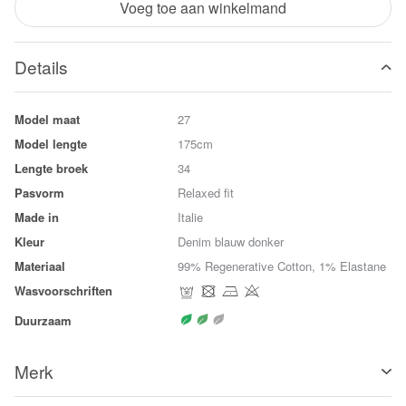
Voeg toe aan winkelmand
Details
Model maat
27
Model lengte
175cm
Lengte broek
34
Pasvorm
Relaxed fit
Made in
Italie
Kleur
Denim blauw donker
Materiaal
99% Regenerative Cotton, 1% Elastane
Wasvoorschriften
Duurzaam
Merk