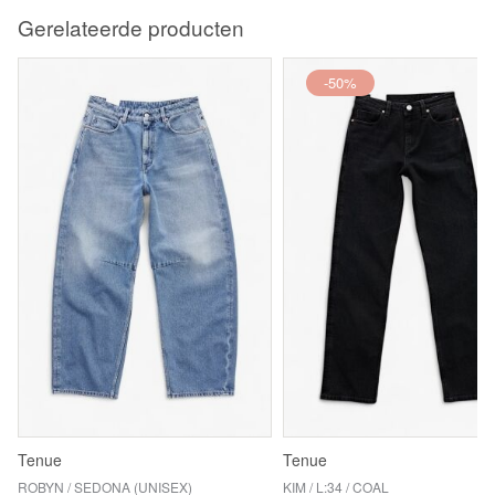
Gerelateerde producten
-50%
Tenue
Tenue
ROBYN / SEDONA (UNISEX)
KIM / L:34 / COAL