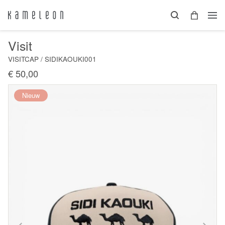
Visit
VISITCAP / SIDIKAOUKI001
€ 50,00
Nieuw