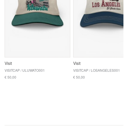
Visit
Visit
VISITCAP / ULUWATO001
VISITCAP / LOSANGELES001
€ 50,00
€ 50,00