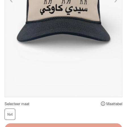
Selecteer maat
Maattabel
Nvt