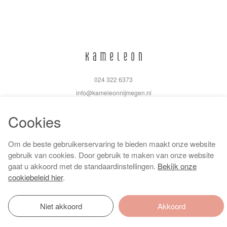
024 322 6373
info@kameleonnijmegen.nl
Cookies
Om de beste gebruikerservaring te bieden maakt onze website
Algemene voorwaarden
gebruik van cookies. Door gebruik te maken van onze website
Privacy policy
gaat u akkoord met de standaardinstellingen.
Bekijk onze
Cookiebeleid
cookiebeleid hier
.