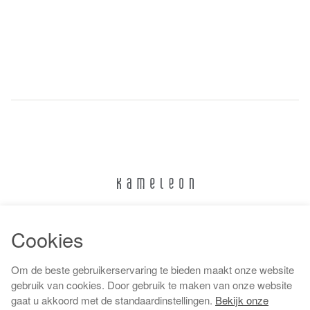
024 322 6373
Cookies
info@kameleonnijmegen.nl
Om de beste gebruikerservaring te bieden maakt onze website
gebruik van cookies. Door gebruik te maken van onze website
gaat u akkoord met de standaardinstellingen.
Bekijk onze
Algemene voorwaarden