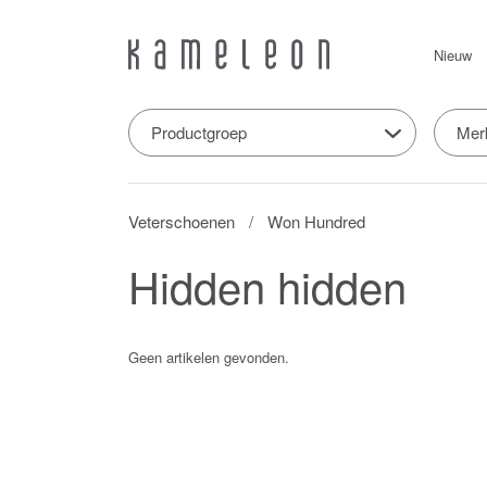
Nieuw
Productgroep
Mer
Veterschoenen
Won Hundred
Hidden hidden
Geen artikelen gevonden.