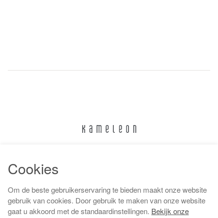
024 322 6373
Cookies
info@kameleonnijmegen.nl
Om de beste gebruikerservaring te bieden maakt onze website
gebruik van cookies. Door gebruik te maken van onze website
gaat u akkoord met de standaardinstellingen.
Bekijk onze
Algemene voorwaarden