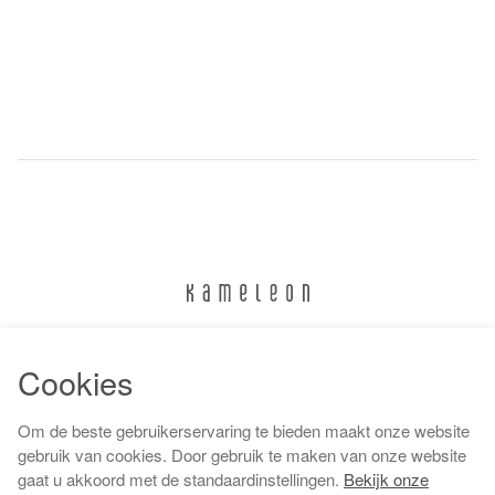
024 322 6373
Cookies
info@kameleonnijmegen.nl
Om de beste gebruikerservaring te bieden maakt onze website
gebruik van cookies. Door gebruik te maken van onze website
gaat u akkoord met de standaardinstellingen.
Bekijk onze
Algemene voorwaarden