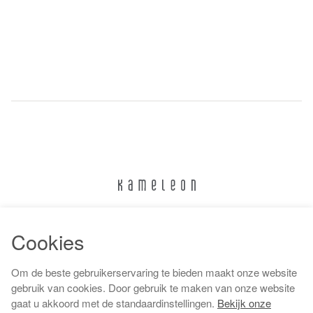
024 322 6373
Cookies
info@kameleonnijmegen.nl
Om de beste gebruikerservaring te bieden maakt onze website
gebruik van cookies. Door gebruik te maken van onze website
gaat u akkoord met de standaardinstellingen.
Bekijk onze
Algemene voorwaarden