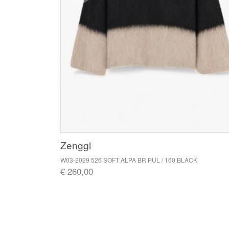
Zenggi
W03-2029 526 SOFT ALPA BR PUL / 160 BLACK
€ 260,00