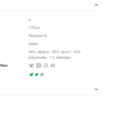
s
175cm
Relaxed fit
Zwart
59% alpaca / 25% acryl / 15%
polyamide / 1% elastaan
ften