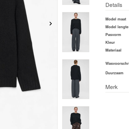
Details
Model maat
Model lengte
Pasvorm
Kleur
Materiaal
Wasvoorschri
Duurzaam
Merk