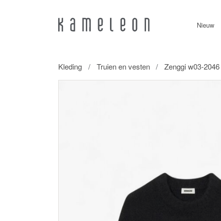
Nieuw
Kleding
Truien en vesten
Zenggi w03-2046 5