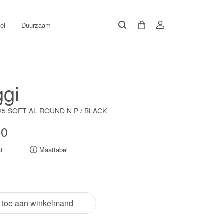
el
Duurzaam
gi
25 SOFT AL ROUND N P / BLACK
00
t
Maattabel
 toe aan winkelmand