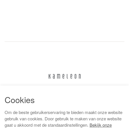
024 322 6373
Cookies
info@kameleonnijmegen.nl
Om de beste gebruikerservaring te bieden maakt onze website
gebruik van cookies. Door gebruik te maken van onze website
gaat u akkoord met de standaardinstellingen.
Bekijk onze
Algemene voorwaarden