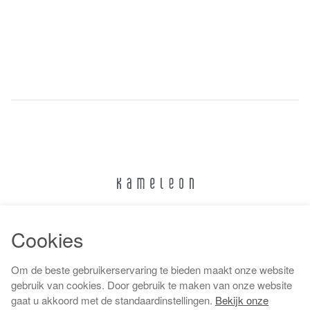
024 322 6373
Cookies
info@kameleonnijmegen.nl
Om de beste gebruikerservaring te bieden maakt onze website
gebruik van cookies. Door gebruik te maken van onze website
gaat u akkoord met de standaardinstellingen.
Bekijk onze
Algemene voorwaarden