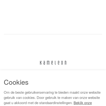
024 322 6373
Cookies
info@kameleonnijmegen.nl
Om de beste gebruikerservaring te bieden maakt onze website
gebruik van cookies. Door gebruik te maken van onze website
gaat u akkoord met de standaardinstellingen.
Bekijk onze
Algemene voorwaarden