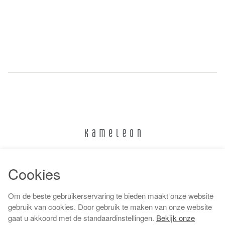
024 322 6373
Cookies
info@kameleonnijmegen.nl
Om de beste gebruikerservaring te bieden maakt onze website
gebruik van cookies. Door gebruik te maken van onze website
gaat u akkoord met de standaardinstellingen.
Bekijk onze
Algemene voorwaarden