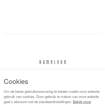
024 322 6373
Cookies
info@kameleonnijmegen.nl
Om de beste gebruikerservaring te bieden maakt onze website
gebruik van cookies. Door gebruik te maken van onze website
gaat u akkoord met de standaardinstellingen.
Bekijk onze
Algemene voorwaarden