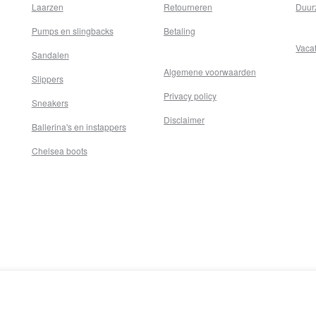
Laarzen
Retourneren
Duur
Pumps en slingbacks
Betaling
Vaca
Sandalen
Algemene voorwaarden
Slippers
Privacy policy
Sneakers
Disclaimer
Ballerina's en instappers
Chelsea boots