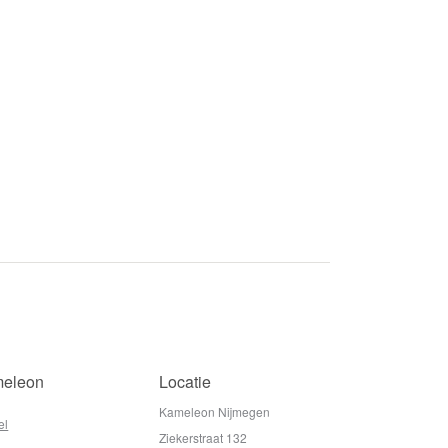
eleon
Locatie
Kameleon Nijmegen
el
Ziekerstraat 132