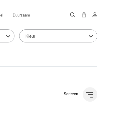
el
Duurzaam
Kleur
Sorteren