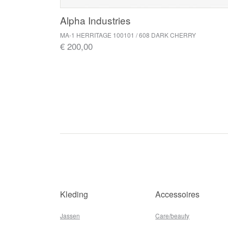
Alpha Industries
MA-1 HERRITAGE 100101 / 608 DARK CHERRY
€ 200,00
Kleding
Accessoires
Jassen
Care/beauty