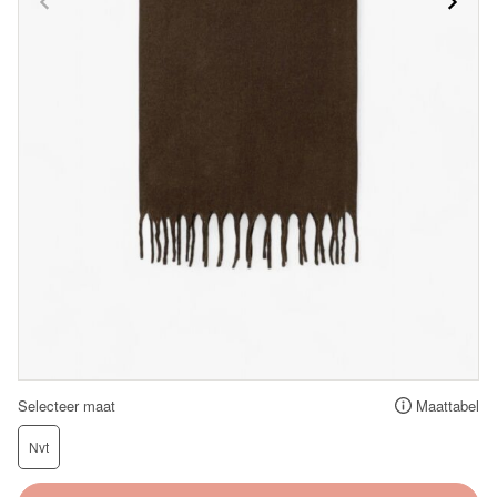
Selecteer maat
Maattabel
Nvt