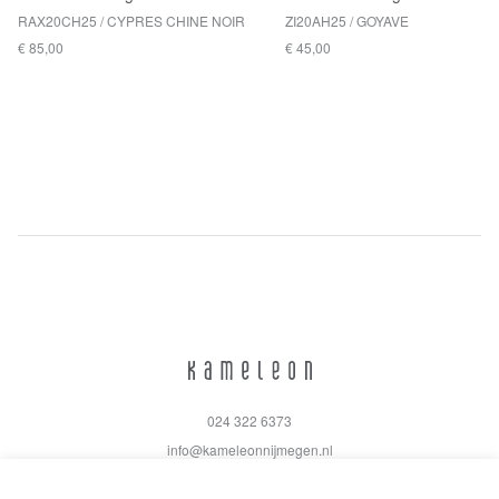
RAX20CH25 / CYPRES CHINE NOIR
ZI20AH25 / GOYAVE
€ 85,00
€ 45,00
024 322 6373
info@kameleonnijmegen.nl