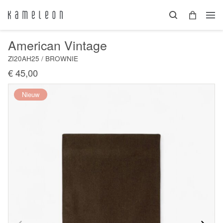
American Vintage
ZI20AH25 / BROWNIE
€ 45,00
Nieuw