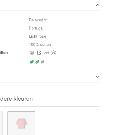
Relaxed fit
Portugal
Licht rose
100% cotton
ften
dere kleuren