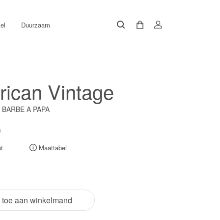
el
Duurzaam
ican Vintage
/ BARBE A PAPA
0
t
Maattabel
 toe aan winkelmand