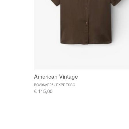
American Vintage
BOV06AE26 / EXPRESSO
€ 115,00