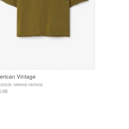
rican Vintage
2DE26 / MARAIS VINTAGE
5,00