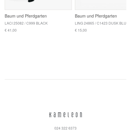
Baum und Pferdgarten
Baum und Pferdgarten
LACI 25082 / C999 BLACK
LING 24865 / C1423 DUSK BLUE 
€ 41,00
€ 15,00
024 322 6373