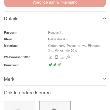
Voeg toe aan winkelmand
Details
Pasvorm
Regular fit
Kleur
Beige dessin
Materiaal
Cotton 70%, Polyester 7%, Elastane
3%, Polyamide 20%
Wasvoorschriften
Duurzaam
Merk
Ook in andere kleuren