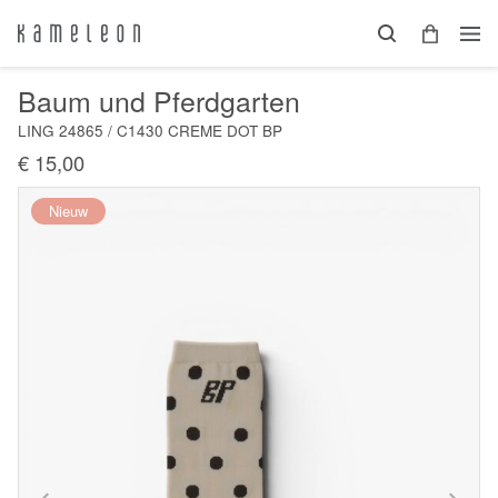
Baum und Pferdgarten
LING 24865 / C1430 CREME DOT BP
€ 15,00
Nieuw