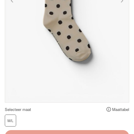
Selecteer maat
Maattabel
M/L