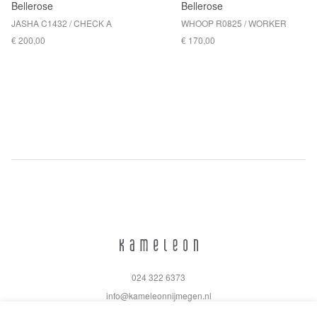
Bellerose
Bellerose
JASHA C1432 / CHECK A
WHOOP R0825 / WORKER
€ 200,00
€ 170,00
024 322 6373
info@kameleonnijmegen.nl