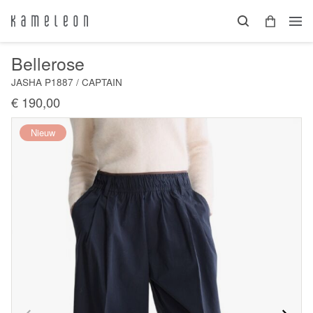
Bellerose
JASHA P1887 / CAPTAIN
€ 190,00
Nieuw