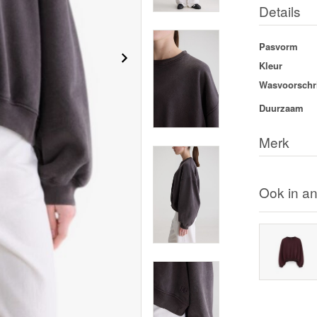
Details
Pasvorm
Kleur
Wasvoorschri
Duurzaam
Merk
Ook in an