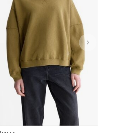
lerose