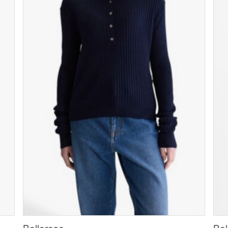
Bellerose
Bel