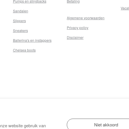
Pumps en slingbacks
Betaling
Vaca
Sandalen
Algemene voorwaarden
Slippers
Privacy policy
Sneakers
Disclaimer
Ballerina's en instappers
Chelsea boots
onze website gebruik van