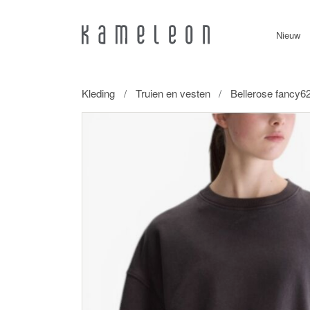
Nieuw
Kleding
Truien en vesten
Bellerose fancy62