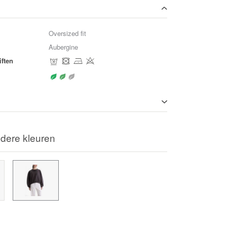
Oversized fit
Aubergine
ften
dere kleuren