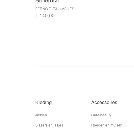
FERNO T1731 / ASHES
€ 140,00
Kleding
Accessoires
Jassen
Care/beauty
Blazers en jasjes
Hoeden en mutsen