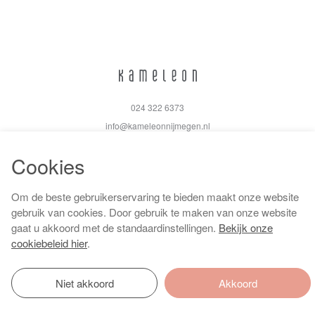
024 322 6373
info@kameleonnijmegen.nl
Cookies
Om de beste gebruikerservaring te bieden maakt onze website
Algemene voorwaarden
gebruik van cookies. Door gebruik te maken van onze website
Privacy policy
gaat u akkoord met de standaardinstellingen.
Bekijk onze
Cookiebeleid
cookiebeleid hier
.