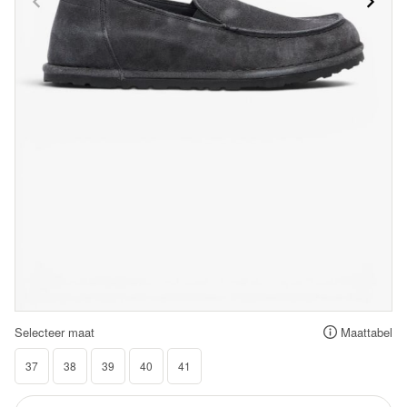
Selecteer maat
Maattabel
37
38
39
40
41