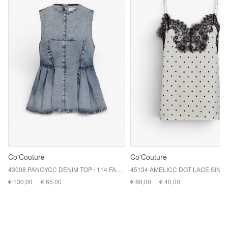
Co'Couture
Co'Couture
43008 PANCYCC DENIM TOP / 114 FADE DENIM
€ 130,00
€ 65,00
€ 80,00
€ 40,00