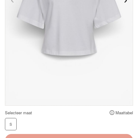
Selecteer maat
Maattabel
S