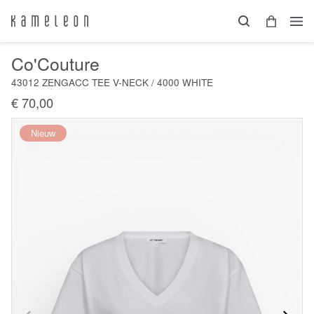
Co'Couture
43012 ZENGACC TEE V-NECK / 4000 WHITE
€ 70,00
Nieuw