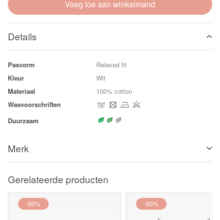
Voeg toe aan winkelmand
Details
Pasvorm
Relaxed fit
Kleur
Wit
Materiaal
100% cotton
Wasvoorschriften
Duurzaam
Merk
Gerelateerde producten
-50%
-50%