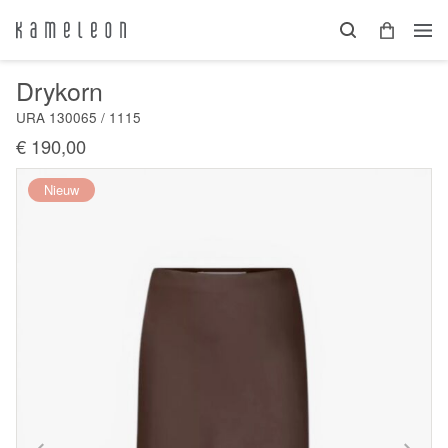
Drykorn
URA 130065 / 1115
€ 190,00
Nieuw