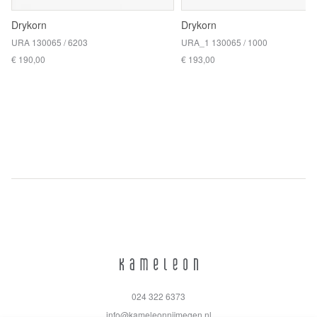
Drykorn
Drykorn
URA 130065 / 6203
URA_1 130065 / 1000
€ 190,00
€ 193,00
024 322 6373
info@kameleonnijmegen.nl