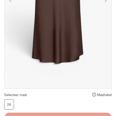
Selecteer maat
Maattabel
28