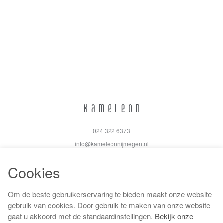
024 322 6373
info@kameleonnijmegen.nl
Cookies
Om de beste gebruikerservaring te bieden maakt onze website
Algemene voorwaarden
gebruik van cookies. Door gebruik te maken van onze website
Privacy policy
gaat u akkoord met de standaardinstellingen.
Bekijk onze
Cookiebeleid