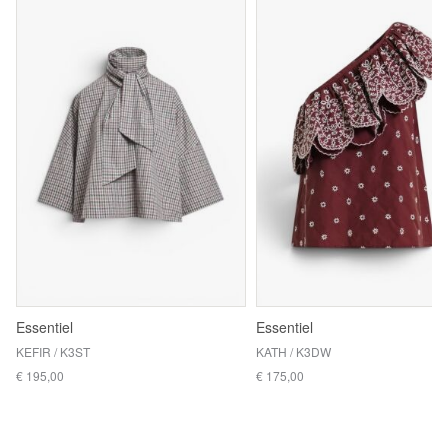
Essentiel
Essentiel
KEFIR / K3ST
KATH / K3DW
€ 195,00
€ 175,00