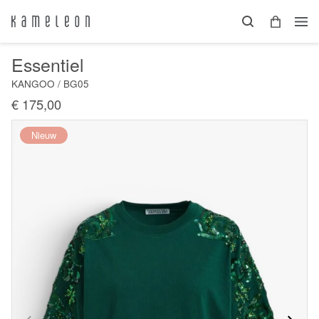
Essentiel
KANGOO / BG05
€ 175,00
Nieuw