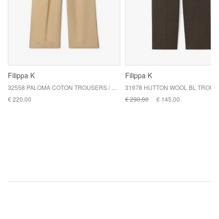
Filippa K
Filippa K
32558 PALOMA COTON TROUSERS / 0076 CANVAS BEIGE
€ 220,00
€ 290,00
€ 145,00