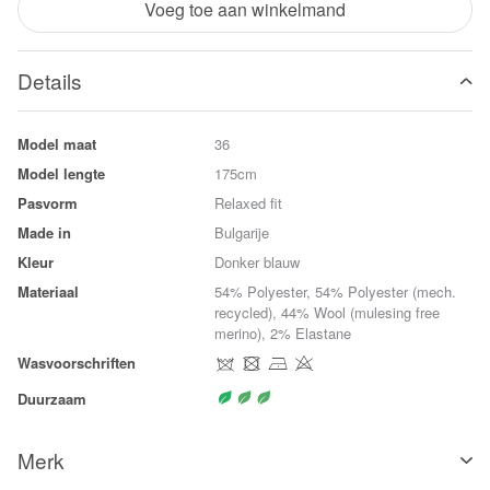
Voeg toe aan winkelmand
Details
Model maat
36
Model lengte
175cm
Pasvorm
Relaxed fit
Made in
Bulgarije
Kleur
Donker blauw
Materiaal
54% Polyester, 54% Polyester (mech.
recycled), 44% Wool (mulesing free
merino), 2% Elastane
Wasvoorschriften
Duurzaam
Merk