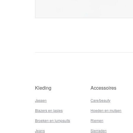
Kleding
Accessoires
Jassen
Care/beauty
Blazers en jasjes
Hoeden en mutsen
Broeken en jumpsuits
Riemen
Jeans
Sierraden