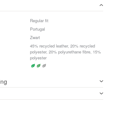
Regular fit
Portugal
Zwart
45% recycled leather, 20% recycled
polyester, 20% polyurethane fibre, 15%
polyester
ing