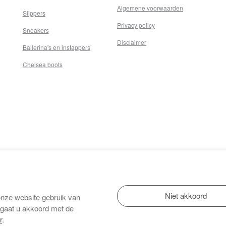
Algemene voorwaarden
Slippers
Privacy policy
Sneakers
Disclaimer
Ballerina's en instappers
Chelsea boots
onze website gebruik van
 gaat u akkoord met de
r
.