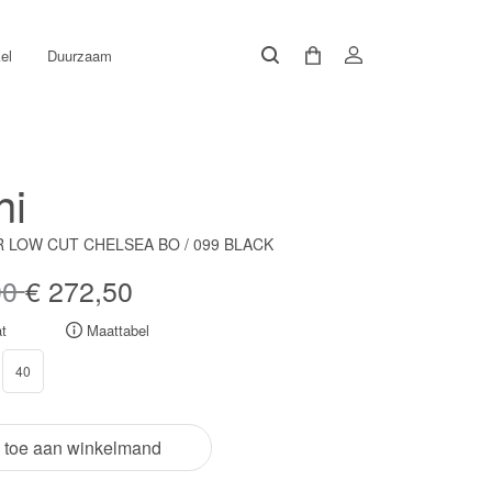
el
Duurzaam
ni
R LOW CUT CHELSEA BO / 099 BLACK
00
€ 272,50
t
Maattabel
40
 toe aan winkelmand