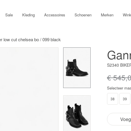
Sale
Kleding
Accessoires
Schoenen
Merken
Wink
r low cut chelsea bo / 099 black
Gan
S2340 BIKE
€ 545,
Selecteer maa
38
39
Voeg