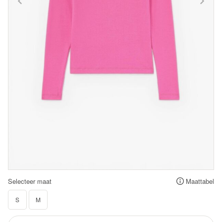
Selecteer maat
Maattabel
S
M