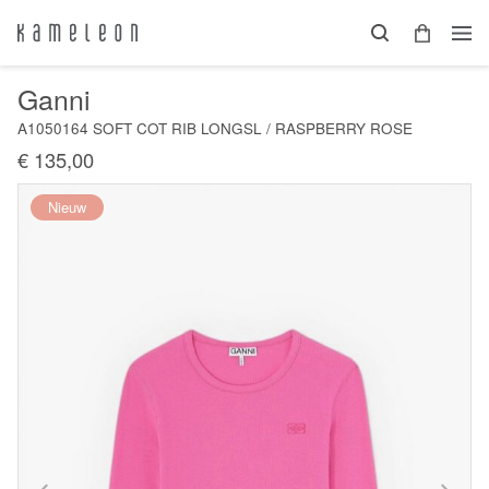
Ganni
A1050164 SOFT COT RIB LONGSL / RASPBERRY ROSE
€ 135,00
Nieuw