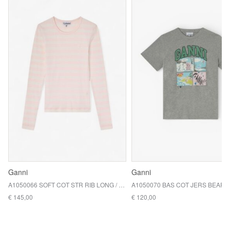
Ganni
Ganni
A1050066 SOFT COT STR RIB LONG / 868 CHALK PINK
€ 145,00
€ 120,00