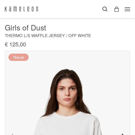
Girls of Dust
THERMO L/S WAFFLE JERSEY / OFF WHITE
€ 125,00
Nieuw