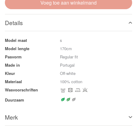
Voeg toe aan winkelmand
Details
Model maat
s
Model lengte
170cm
Pasvorm
Regular fit
Made in
Portugal
Kleur
Off-white
Materiaal
100% cotton
Wasvoorschriften
Duurzaam
Merk