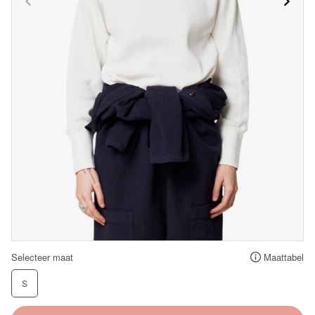
Selecteer maat
Maattabel
S