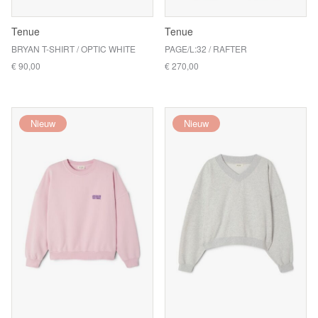
Tenue
Tenue
BRYAN T-SHIRT / OPTIC WHITE
PAGE/L:32 / RAFTER
€ 90,00
€ 270,00
Nieuw
Nieuw