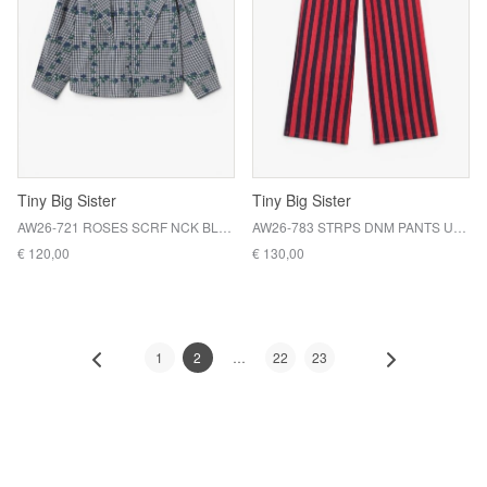
Tiny Big Sister
Tiny Big Sister
AW26-721 ROSES SCRF NCK BLOUSE / L19
AW26-783 STRPS DNM PANTS U33 / L19
€ 120,00
€ 130,00
1
2
22
23