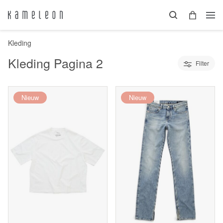
Kleding
Kleding
Pagina 2
Filter
Nieuw
Nieuw