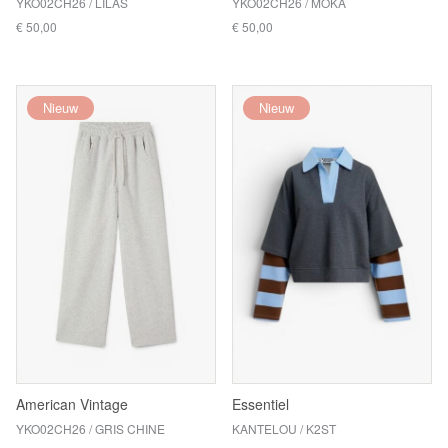
YKO02CH26 / LILAS
YKO02CH26 / MOKA
€ 50,00
€ 50,00
Nieuw
Nieuw
American Vintage
Essentiel
YKO02CH26 / GRIS CHINE
KANTELOU / K2ST