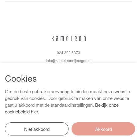
024 322 6373
info@kameleonnijmegen.nl
Cookies
Om de beste gebruikerservaring te bieden maakt onze website
Algemene voorwaarden
gebruik van cookies. Door gebruik te maken van onze website
Privacy policy
gaat u akkoord met de standaardinstellingen.
Bekijk onze
Cookiebeleid
cookiebeleid hier
.