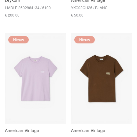
Drykorn
American Vintage
LIABLE 260296/L:34 / 6100
YKO02CH26 / BLANC
€ 200,00
€ 50,00
Nieuw
Nieuw
American Vintage
American Vintage