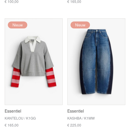
€ 100,00
€ 165,00
Nieuw
Nieuw
Essentiel
Essentiel
KANTELOU / K1GG
KASHBA / K1MW
€ 165,00
€ 225,00