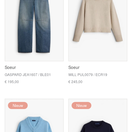
Soeur
Soeur
GASPARD JEA1607 / BLE01
WILL PUL0079 / ECR19
€ 195,00
€ 245,00
Nieuw
Nieuw