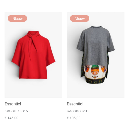
Nieuw
Nieuw
Essentiel
Essentiel
KASSIE / FS15
KASSIS / K1BL
€ 145,00
€ 195,00