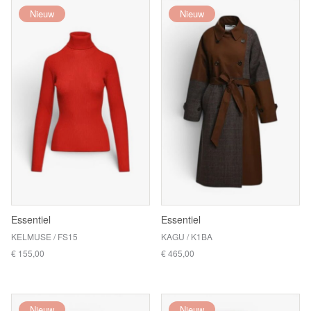
Nieuw
Nieuw
Essentiel
Essentiel
KELMUSE / FS15
KAGU / K1BA
€ 155,00
€ 465,00
Nieuw
Nieuw