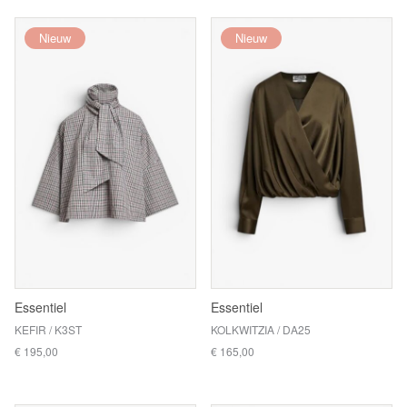
Nieuw
Nieuw
Essentiel
Essentiel
KEFIR / K3ST
KOLKWITZIA / DA25
€ 195,00
€ 165,00