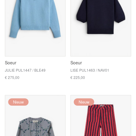
Soeur
Soeur
JULIE PUL1447 / BLE49
LISE PUL1463 / NAV01
€ 275,00
€ 225,00
Nieuw
Nieuw