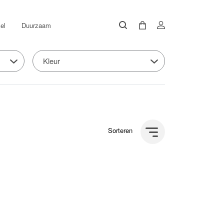
el
Duurzaam
Kleur
Sorteren