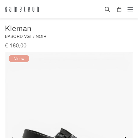
Kleman
BABORD VGT / NOIR
€ 160,00
Nieuw