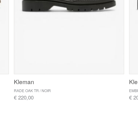
Kleman
Kl
RADE OAK TR / NOIR
EMBR
€ 220,00
€ 2