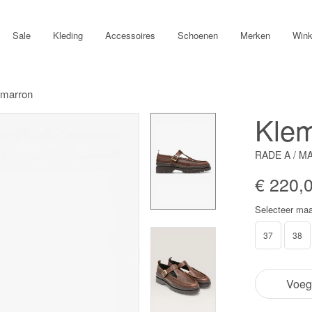
Sale
Kleding
Accessoires
Schoenen
Merken
Wink
 marron
Kle
RADE A / 
€ 220,
Selecteer maa
37
38
Voeg