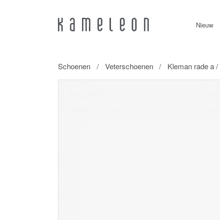
Nieuw
Schoenen
Veterschoenen
Kleman rade a /