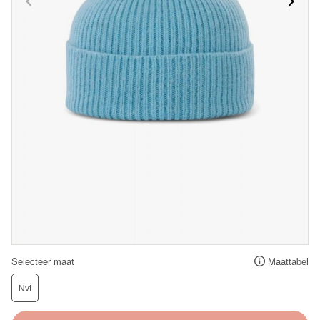
Selecteer maat
Maattabel
Nvt