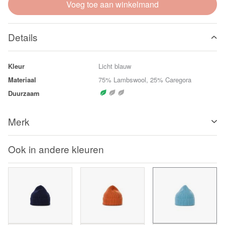
Voeg toe aan winkelmand
Details
Kleur
Licht blauw
Materiaal
75% Lambswool, 25% Caregora
Duurzaam
Merk
Ook in andere kleuren