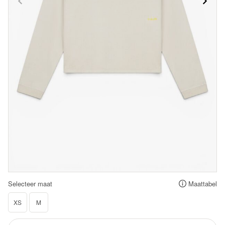
Selecteer maat
Maattabel
XS
M