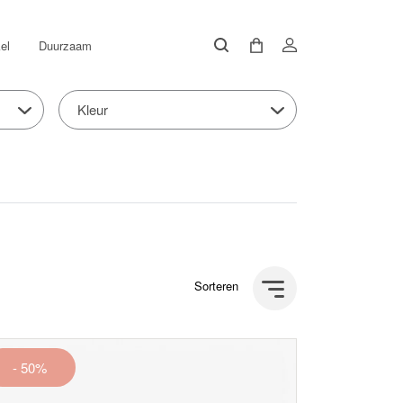
el
Duurzaam
Kleur
Sorteren
- 50%