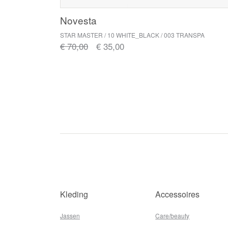
Novesta
STAR MASTER / 10 WHITE_BLACK / 003 TRANSPA
€ 70,00
€ 35,00
Kleding
Accessoires
Jassen
Care/beauty