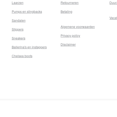
Laarzen
Retourneren
Duur
Pumps en slingbacks
Betaling
Vaca
Sandalen
Algemene voorwaarden
Slippers
Privacy policy
Sneakers
Disclaimer
Ballerina's en instappers
Chelsea boots