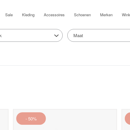
Sale
Kleding
Accessoires
Schoenen
Merken
Wink
k
Maat
- 50%