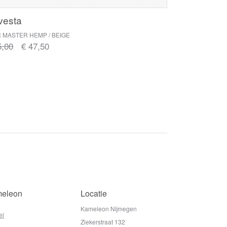
vesta
 MASTER HEMP / BEIGE
5,00
€ 47,50
eleon
Locatie
Kameleon Nijmegen
el
Ziekerstraat 132