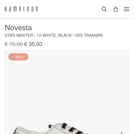
Novesta
STAR MASTER / 10 WHITE_BLACK / 003 TRANSPA
€ 70,00
€ 35,00
Nieuw
- 50%