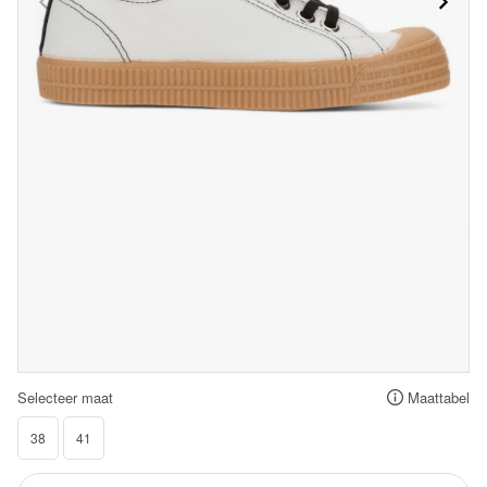
Selecteer maat
Maattabel
38
41