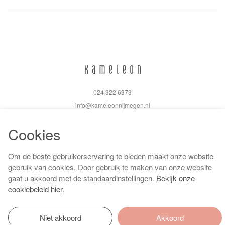
024 322 6373
info@kameleonnijmegen.nl
Cookies
Om de beste gebruikerservaring te bieden maakt onze website
Algemene voorwaarden
gebruik van cookies. Door gebruik te maken van onze website
Privacy policy
gaat u akkoord met de standaardinstellingen.
Bekijk onze
Cookiebeleid
cookiebeleid hier
.