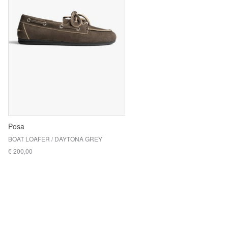
Posa
BOAT LOAFER / DAYTONA GREY
€ 200,00