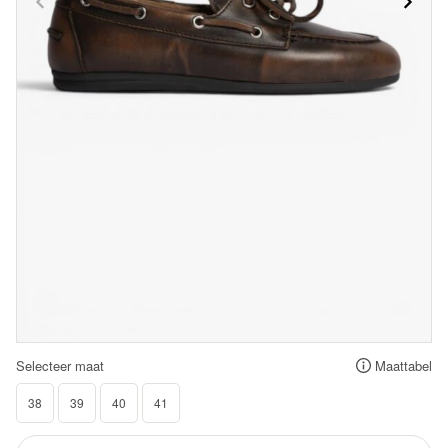
Selecteer maat
Maattabel
38
39
40
41