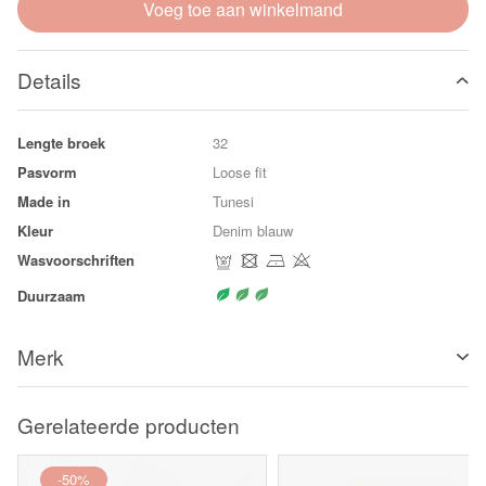
Voeg toe aan winkelmand
Details
Lengte broek
32
Pasvorm
Loose fit
Made in
Tunesi
Kleur
Denim blauw
Wasvoorschriften
Duurzaam
Merk
Gerelateerde producten
-50%