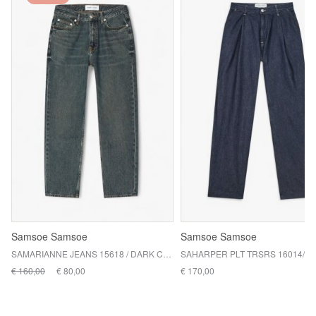
Samsoe Samsoe
Samsoe Samsoe
SAMARIANNE JEANS 15618 / DARK CARIBBEAN
€ 160,00
€ 80,00
€ 170,00