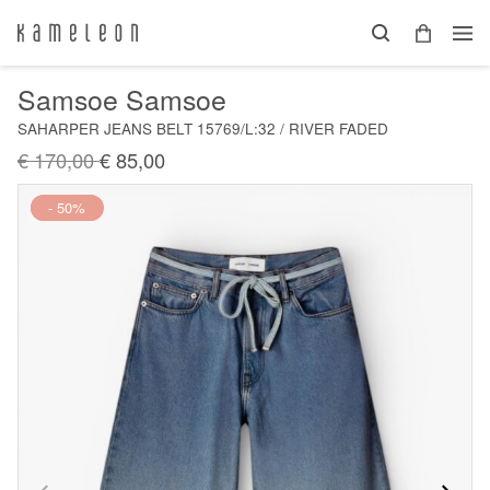
Samsoe Samsoe
SAHARPER JEANS BELT 15769/L:32 / RIVER FADED
€ 170,00
€ 85,00
Nieuw
- 50%