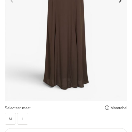
Selecteer maat
Maattabel
M
L