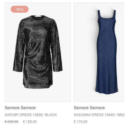
-50%
Samsoe Samsoe
Samsoe Samsoe
SARUBY DRESS 15836 / BLACK
€ 250,00
€ 125,00
€ 170,00