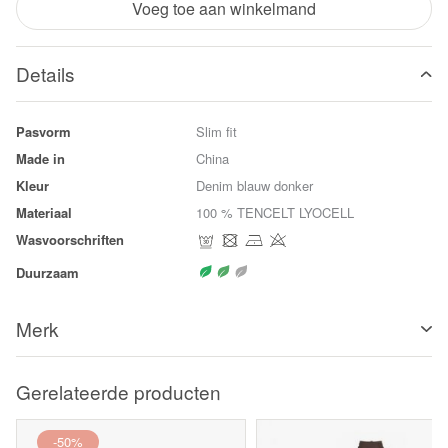
Voeg toe aan winkelmand
Details
Pasvorm
Slim fit
Made in
China
Kleur
Denim blauw donker
Materiaal
100 % TENCELT LYOCELL
Wasvoorschriften
Duurzaam
Merk
Gerelateerde producten
-50%