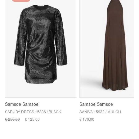
Samsoe Samsoe
Samsoe Samsoe
SARUBY DRESS 15836 / BLACK
SANIVA 15932 / MULCH
€ 250,00
€ 125,00
€ 170,00