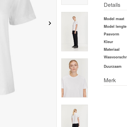
Details
Model maat
Model lengte
Pasvorm
Kleur
Materiaal
Wasvoorschri
Duurzaam
Merk