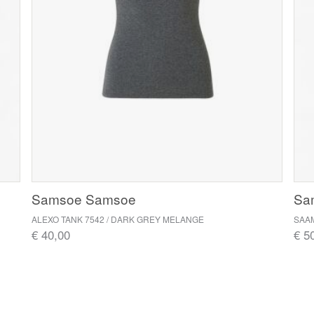
Samsoe Samsoe
Sa
ALEXO TANK 7542 / DARK GREY MELANGE
SAAM
€ 40,00
€ 5