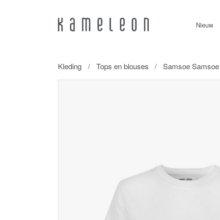
Nieuw
Kleding
Tops en blouses
Samsoe Samsoe ca