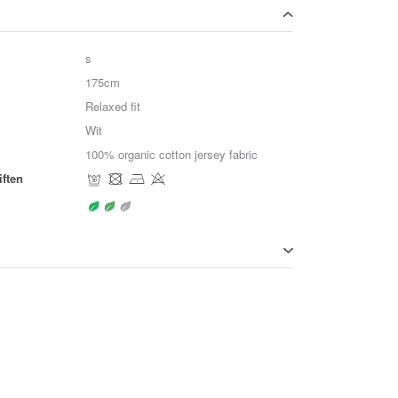
s
175cm
Relaxed fit
Wit
100% organic cotton jersey fabric
ften