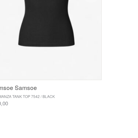
msoe Samsoe
ANZA TANK TOP 7542 / BLACK
0,00