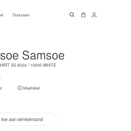
el
Duurzaam
soe Samsoe
HIRT SS 6024 / 10000 WHITE
0
t
Maattabel
 toe aan winkelmand