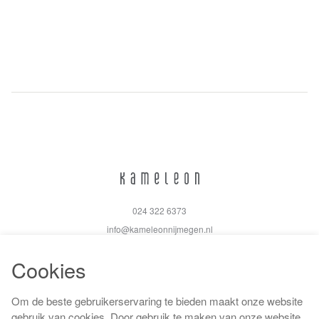
024 322 6373
info@kameleonnijmegen.nl
Cookies
Om de beste gebruikerservaring te bieden maakt onze website
Algemene voorwaarden
gebruik van cookies. Door gebruik te maken van onze website