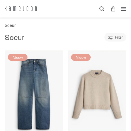
Soeur
Soeur
Filter
Nieuw
Nieuw