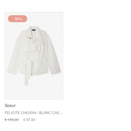
- 50%
Soeur
FELICITE CHE0094 / BLANC CASSE
€ 195,00
€ 97,50