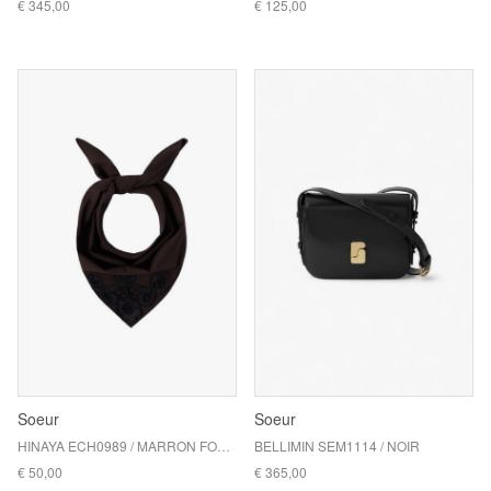
€ 345,00
€ 125,00
Soeur
Soeur
HINAYA ECH0989 / MARRON FONCE
BELLIMIN SEM1114 / NOIR
€ 50,00
€ 365,00