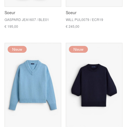
Soeur
Soeur
GASPARD JEA1607 / BLE01
WILL PUL0079 / ECR19
€ 195,00
€ 245,00
Nieuw
Nieuw