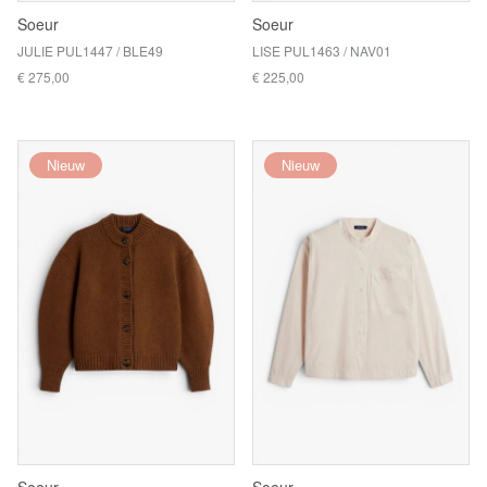
Soeur
Soeur
JULIE PUL1447 / BLE49
LISE PUL1463 / NAV01
€ 275,00
€ 225,00
Nieuw
Nieuw