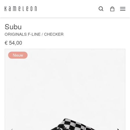
Subu
ORIGINALS F-LINE / CHECKER
€ 54,00
Nieuw