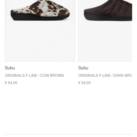
Subu
Subu
ORIGINALS F-LINE / COW BROWN
ORIGINALS F-LINE / DARK BROW
€ 54,00
€ 54,00