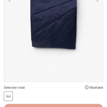
Selecteer maat
Maattabel
Nvt