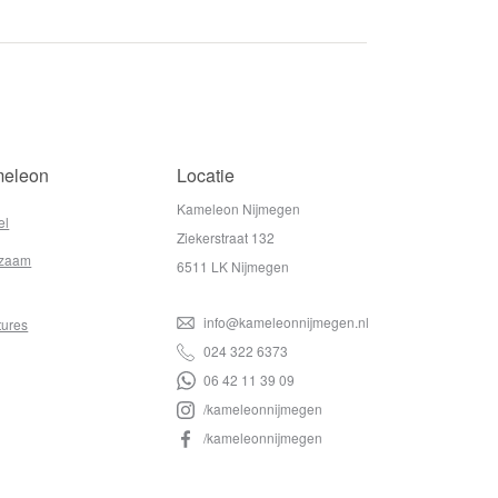
eleon
Locatie
Kameleon Nijmegen
el
Ziekerstraat 132
zaam
6511 LK Nijmegen
info@kameleonnijmegen.nl
tures
024 322 6373
06 42 11 39 09
/kameleonnijmegen
/kameleonnijmegen