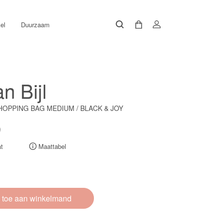
el
Duurzaam
n Bijl
OPPING BAG MEDIUM / BLACK & JOY
0
t
Maattabel
 toe aan winkelmand