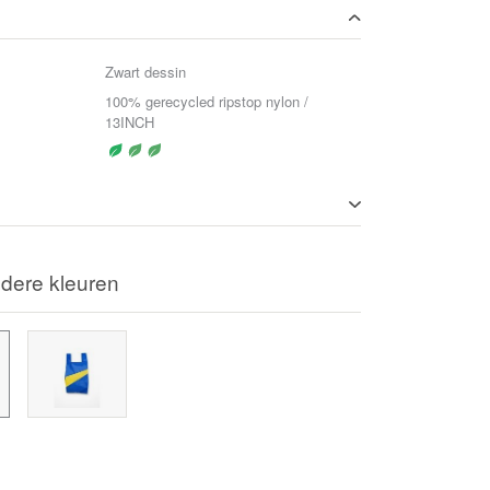
Zwart dessin
100% gerecycled ripstop nylon /
13INCH
dere kleuren