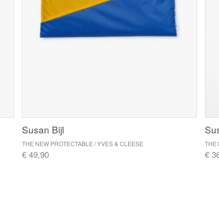
Susan Bijl
Sus
THE NEW PROTECTABLE / YVES & CLEESE
THE 
€ 49,90
€ 3