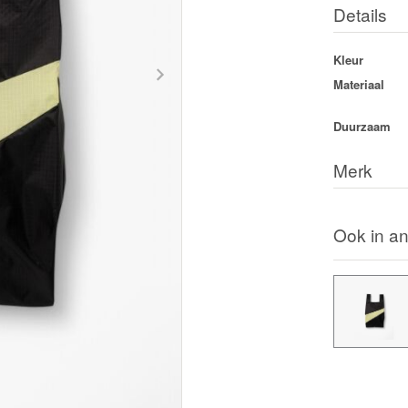
Details
Kleur
Materiaal
Duurzaam
Merk
Ook in an