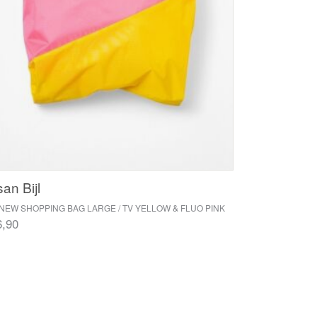
an Bijl
NEW SHOPPING BAG LARGE / TV YELLOW & FLUO PINK
6,90