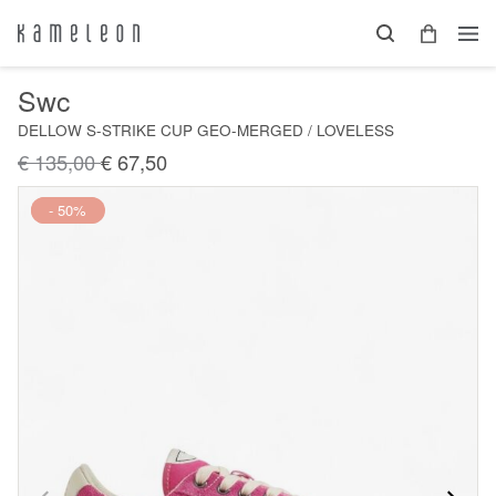
Swc
DELLOW S-STRIKE CUP GEO-MERGED / LOVELESS
€ 135,00
€ 67,50
Nieuw
- 50%