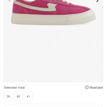
Selecteer maat
Maattabel
36
40
41