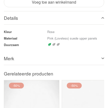
Voeg toe aan winkelmand
Details
Kleur
Rose
Materiaal
Pink (Loveless) suede upper panels
Duurzaam
Merk
Gerelateerde producten
-50%
-50%