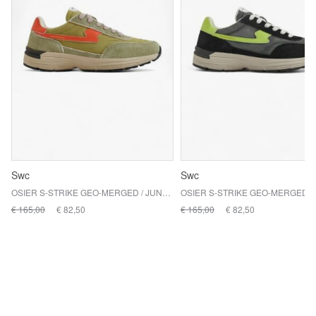
Swc
Swc
OSIER S-STRIKE GEO-MERGED / JUNGLE SOLAR
€ 165,00
€ 82,50
€ 165,00
€ 82,50