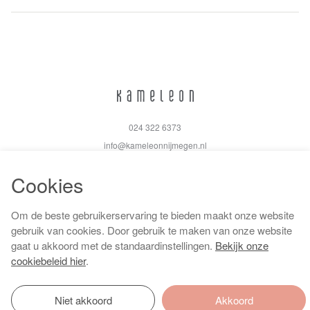
024 322 6373
info@kameleonnijmegen.nl
Cookies
Om de beste gebruikerservaring te bieden maakt onze website
Algemene voorwaarden
gebruik van cookies. Door gebruik te maken van onze website
Privacy policy
gaat u akkoord met de standaardinstellingen.
Bekijk onze
Cookiebeleid
cookiebeleid hier
.